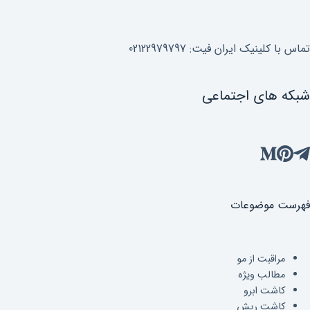
تماس با کلینیک ایران فیت: 02122979797
شبکه های اجتماعی
فهرست موضوعات
مراقبت از مو
مطالب ویژه
کاشت ابرو
کاشت ریش