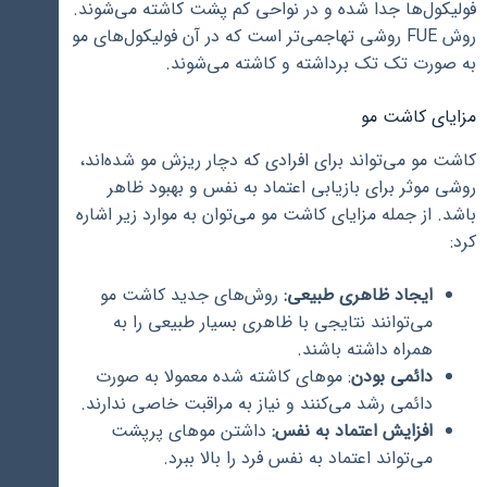
فولیکول‌ها جدا شده و در نواحی کم پشت کاشته می‌شوند.
روش FUE روشی تهاجمی‌تر است که در آن فولیکول‌های مو
به صورت تک تک برداشته و کاشته می‌شوند.
مزایای کاشت مو
کاشت مو می‌تواند برای افرادی که دچار ریزش مو شده‌اند،
روشی موثر برای بازیابی اعتماد به نفس و بهبود ظاهر
باشد. از جمله مزایای کاشت مو می‌توان به موارد زیر اشاره
کرد:
ایجاد ظاهری طبیعی:
روش‌های جدید کاشت مو
می‌توانند نتایجی با ظاهری بسیار طبیعی را به
همراه داشته باشند.
دائمی بودن
: موهای کاشته شده معمولا به صورت
دائمی رشد می‌کنند و نیاز به مراقبت خاصی ندارند.
افزایش اعتماد به نفس:
داشتن موهای پرپشت
می‌تواند اعتماد به نفس فرد را بالا ببرد.