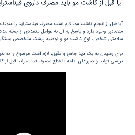
آیا قبل از کاشت مو باید مصرف داروی فیناسترای
آیا قبل از انجام کاشت مو، لازم است مصرف فیناستراید را متوقف
متعددی وجود دارد و پاسخ به آن به عوامل متعددی از جمله مد
سلامتی شخص، نوع کاشت مو و توصیه پزشک متخصص بستگی 
برای رسیدن به یک دید جامع و دقیق، لازم است موضوع را به طور 
بررسی فواید و ضررهای ادامه یا قطع مصرف فیناستراید قبل از 