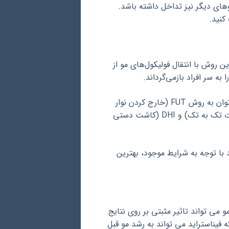
های دیگر نیز تداخل داشته باشد.
کنید.
روش با انتقال فولیکول‌های مو از
به سر افراد بازمی‌گرداند.
روش‌های مختلفی برای کاشت مو وجود دارد که از جمله آنها می‌توان به روش FUT (خارج کردن نوار
پوستی از پشت سر) ، FUE (خارج کردن فولیکول‌های مو به صورت تک به تک) و DHI (کاشت دستی
توجه به شرایط موجود، بهترین
 می تواند تاثیر مثبتی بر روی نتایج
 فیناستراید می تواند به رشد مو قبل