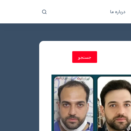
درباره ما
جستجو