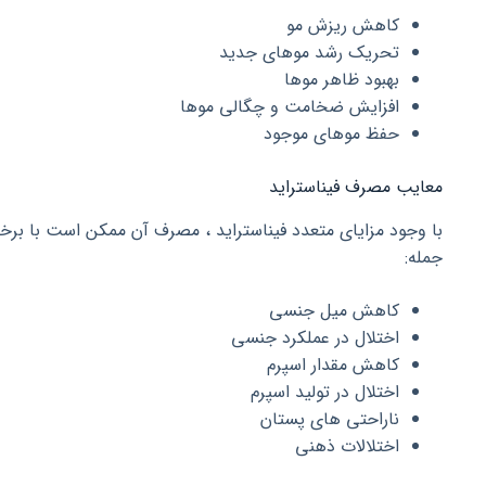
کاهش ریزش مو
تحریک رشد موهای جدید
بهبود ظاهر موها
افزایش ضخامت و چگالی موها
حفظ موهای موجود
معایب مصرف فیناستراید
با وجود مزایای متعدد فیناستراید ، مصرف آن ممکن است با برخی
جمله:
کاهش میل جنسی
اختلال در عملکرد جنسی
کاهش مقدار اسپرم
اختلال در تولید اسپرم
ناراحتی های پستان
اختلالات ذهنی