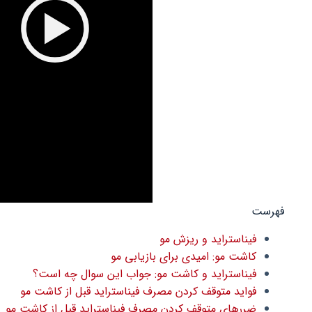
فهرست
فیناستراید و ریزش مو
کاشت مو: امیدی برای بازیابی مو
فیناستراید و کاشت مو: جواب این سوال چه است؟
فواید متوقف کردن مصرف فیناستراید قبل از کاشت مو
ضررهای متوقف کردن مصرف فیناستراید قبل از کاشت مو