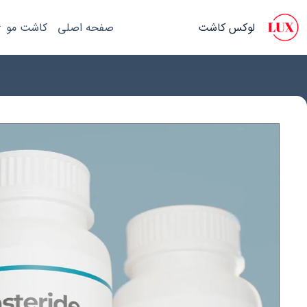
رش
ه
لوکس کاشت
صفحه اصلی
کاشت مو
حتوا