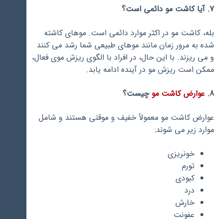
7. آیا کاشت مو دائمی است؟
بله، کاشت مو در اکثر موارد دائمی است. موهای کاشته
شده به مرور زمان مانند موهای طبیعی شما رشد می کنند
و می ریزند. با این حال، در افراد با الگوی ریزش موی فعال،
ممکن است ریزش مو در آینده ادامه یابد.
8.
عوارض کاشت مو
چیست؟
عوارض کاشت مو معمولاً خفیف و موقتی هستند و شامل
موارد زیر می شوند:
خونریزی
تورم
کبودی
درد
خارش
عفونت