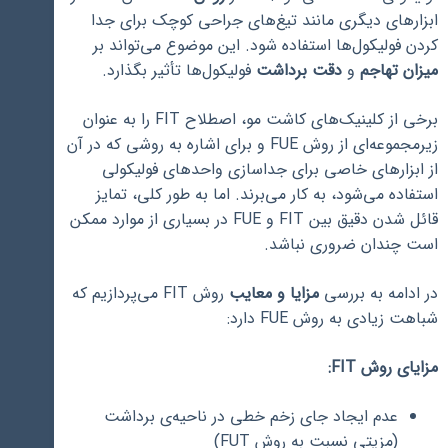
ابزارهای دیگری مانند تیغ‌های جراحی کوچک برای جدا
کردن فولیکول‌ها استفاده شود. این موضوع می‌تواند بر
میزان تهاجم
و
دقت برداشت
فولیکول‌ها تأثیر بگذارد.
برخی از کلینیک‌های کاشت مو، اصطلاح FIT را به عنوان
زیرمجموعه‌ای از روش FUE و برای اشاره به روشی که در آن
از ابزارهای خاصی برای جداسازی واحدهای فولیکولی
استفاده می‌شود، به کار می‌برند. اما به طور کلی، تمایز
قائل شدن دقیق بین FIT و FUE در بسیاری از موارد ممکن
است چندان ضروری نباشد.
در ادامه به بررسی
مزایا و معایب
روش FIT می‌پردازیم که
شباهت زیادی به روش FUE دارد:
مزایای روش FIT:
عدم ایجاد جای زخم خطی در ناحیه‌ی برداشت
(مزیتی نسبت به روش FUT)