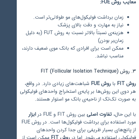
معایب روش FUE:
زمان برداشت فولیکول‌های مو طولانی‌تر است.
نیاز به مهارت و دقت بالای پزشک
هزینه‌ی نسبتاً بالاتر نسبت به روش FUT (به دلیل
زمان‌بر بودن)
ممکن است برای افرادی که بانک موی ضعیف دارند،
مناسب نباشد.
3. روش FIT (Follicular Isolation Technique)
روش FIT
با
روش FUE
شباهت‌های زیادی دارد. در واقع،
هر دوی این روش‌ها بر پایه‌ی استخراج واحدهای فولیکولی
به صورت تک‌تک از ناحیه‌ی بانک مو استوار هستند.
با این حال،
تفاوت اصلی
بین روش FIT و FUE در
ابزار
مورد استفاده برای برداشت فولیکول‌ها است. در روش FUE
از پانچ‌های بسیار ظریفی برای جدا کردن واحدهای
فولیکولی استفاده می‌شود. اما در
روش FIT
ممکن است از