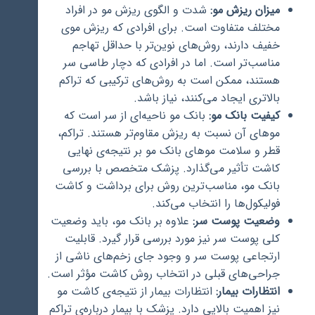
میزان ریزش مو:
شدت و الگوی ریزش مو در افراد
مختلف متفاوت است. برای افرادی که ریزش موی
خفیف دارند، روش‌های نوین‌تر با حداقل تهاجم
مناسب‌تر است. اما در افرادی که دچار طاسی سر
هستند، ممکن است به روش‌های ترکیبی که تراکم
بالاتری ایجاد می‌کنند، نیاز باشد.
کیفیت بانک مو:
بانک مو ناحیه‌ای از سر است که
موهای آن نسبت به ریزش مقاوم‌تر هستند. تراکم،
قطر و سلامت موهای بانک مو بر نتیجه‌ی نهایی
کاشت تأثیر می‌گذارد. پزشک متخصص با بررسی
بانک مو، مناسب‌ترین روش برای برداشت و کاشت
فولیکول‌ها را انتخاب می‌کند.
وضعیت پوست سر:
علاوه بر بانک مو، باید وضعیت
کلی پوست سر نیز مورد بررسی قرار گیرد. قابلیت
ارتجاعی پوست سر و وجود جای زخم‌های ناشی از
جراحی‌های قبلی در انتخاب روش کاشت مؤثر است.
انتظارات بیمار:
انتظارات بیمار از نتیجه‌ی کاشت مو
نیز اهمیت بالایی دارد. پزشک با بیمار درباره‌ی تراکم