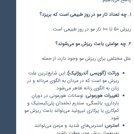
1. چه تعداد تار مو در روز طبیعی است که بریزد؟
ریزش 50 تا 100 تار مو در روز طبیعی است.
2. چه عواملی باعث ریزش مو می‌شوند؟
علل مختلفی برای ریزش مو وجود دارد، از جمله:
وراثت (آلوپسی آندروژنیک):
این شایع‌ترین علت
ریزش مو است که در مردان به الگوی مردانه و در
زنان به الگوی زنانه ظاهر می‌شود.
تغییرات هورمونی:
نوسانات هورمونی در دوران
بارداری، یائسگی، سندرم تخمدان پلی‌کیستیک و
کم‌کاری یا پرکاری تیروئید می‌تواند باعث ریزش مو
شود.
استرس:
استرس‌های شدید و مزمن می‌توانند
زمینه‌ساز ریزش موی موقت باشند.