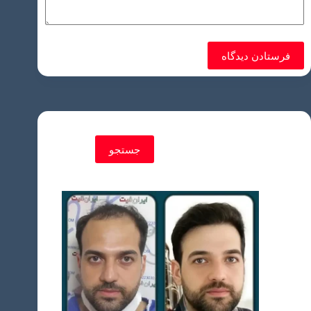
فرستادن دیدگاه
جستجو
جستجو