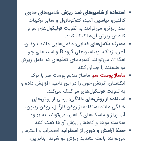
استفاده از شامپوهای ضد ریزش:
شامپوهای حاوی
کافئین، نیاسین آمید، کتوکونازول و سایر ترکیبات
ضد ریزش، می‌توانند به تقویت فولیکول‌های مو و
کاهش ریزش آن‌ها کمک کنند.
مصرف مکمل‌های غذایی:
مکمل‌هایی مانند بیوتین،
آهن، زینک، ویتامین‌های گروه B و اسیدهای چرب
امگا 3، می‌توانند کمبودهای تغذیه‌ای که عامل ریزش
مو هستند را جبران کنند.
ماساژ پوست سر
:
ماساژ ملایم پوست سر با نوک
انگشتان، گردش خون را در این ناحیه افزایش داده و
به تقویت فولیکول‌های مو کمک می‌کند.
استفاده از روش‌های خانگی:
برخی از روش‌های
خانگی مانند استفاده از روغن نارگیل، روغن زیتون،
آب پیاز و ماسک‌های گیاهی، می‌توانند به بهبود
سلامت موها و کاهش ریزش آن‌ها کمک کنند.
حفظ آرامش و دوری از اضطراب:
اضطراب و استرس
می‌توانند باعث تشدید ریزش مو شوند. بنابراین،