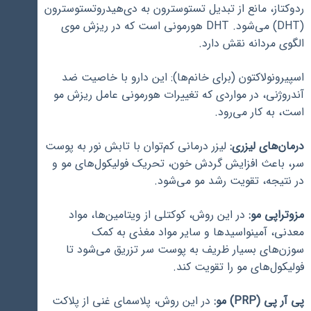
ردوکتاز، مانع از تبدیل تستوسترون به دی‌هیدروتستوسترون
(DHT) می‌شود. DHT هورمونی است که در ریزش موی
الگوی مردانه نقش دارد.
اسپیرونولاکتون (برای خانم‌ها): این دارو با خاصیت ضد
آندروژنی، در مواردی که تغییرات هورمونی عامل ریزش مو
است، به کار می‌رود.
درمان‌های لیزری:
لیزر درمانی کم‌توان با تابش نور به پوست
سر، باعث افزایش گردش خون، تحریک فولیکول‌های مو و
در نتیجه، تقویت رشد مو می‌شود.
مزوتراپی مو:
در این روش، کوکتلی از ویتامین‌ها، مواد
معدنی، آمینواسیدها و سایر مواد مغذی به کمک
سوزن‌های بسیار ظریف به پوست سر تزریق می‌شود تا
فولیکول‌های مو را تقویت کند.
پی آر پی (PRP) مو:
در این روش، پلاسمای غنی از پلاکت