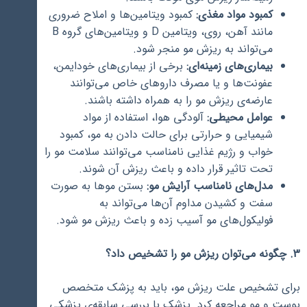
کمبود مواد مغذی:
کمبود ویتامین‌ها و املاح ضروری
مانند آهن، روی، ویتامین D و ویتامین‌های گروه B
می‌تواند به ریزش مو منجر شود.
بیماری‌های زمینه‌ای:
برخی از بیماری‌های خودایمن،
عفونت‌ها و یا مصرف داروهای خاص می‌توانند
عارضه‌ی ریزش مو را به همراه داشته باشند.
عوامل محیطی:
آلودگی هوا، استفاده از مواد
شیمیایی و حرارتی برای حالت دادن به مو، کمبود
خواب و رژیم غذایی نامناسب می‌توانند سلامت مو را
تحت تاثیر قرار داده و باعث ریزش آن شوند.
مدل‌های نامناسب آرایش مو:
بستن موها به صورت
سفت و کشیدن مداوم آن‌ها می‌تواند به
فولیکول‌های مو آسیب زده و باعث ریزش مو شود.
3. چگونه می‌توان ریزش مو را تشخیص داد؟
برای تشخیص علت ریزش مو، باید به پزشک متخصص
پوست و مو مراجعه کرد. پزشک با بررسی سابقه‌ی پزشکی