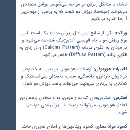
باشد، با مشکل ریزش مو مواجه می‌شویم. عوامل متعددی
می‌توانند زمینه‌ساز ریزش مو شوند که به برخی از مهم‌ترین
آن‌ها اشاره می‌کنیم:
وراثت:
یکی از شایع‌ترین علل ریزش مو، ژنتیک است. این
نوع ریزش مو با نام آلوپسی آندروژنیک شناخته می‌شود و
در مردان به الگوی مردانه (Calicies Pattern) و در زنان به
الگوی زنانه (Diffuse Pattern) ظاهر می‌شود.
تغییرات هورمونی:
نوسانات هورمونی در بدن، به خصوص
در دوران بارداری، یائسگی، سندرم تخمدان پلی‌کیستیک و
کم‌کاری یا پرکاری تیروئید، می‌تواند باعث ریزش مو شود.
استرس:
استرس‌های شدید و مزمن، به واسطه‌ی برهم زدن
تعادل هورمونی، می‌توانند زمینه‌ساز ریزش موی موقتمی
شوند.
کمبود مواد مغذی:
کمبود ویتامین‌ها و املاح ضروری مانند