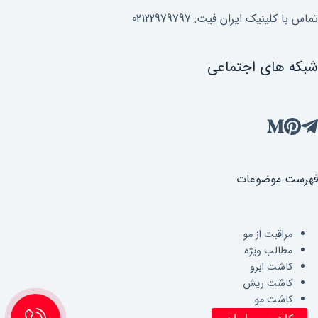
تماس با کلینیک ایران فیت: 02122979797
شبکه های اجتماعی
فهرست موضوعات
مراقبت از مو
مطالب ویژه
کاشت ابرو
کاشت ریش
کاشت مو
کاشت مژه