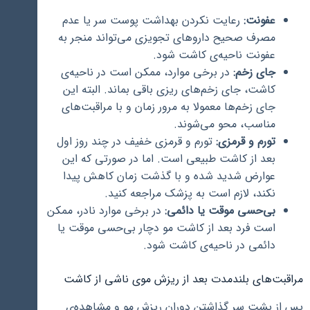
عفونت:
رعایت نکردن بهداشت پوست سر یا عدم
مصرف صحیح داروهای تجویزی می‌تواند منجر به
عفونت ناحیه‌ی کاشت شود.
جای زخم:
در برخی موارد، ممکن است در ناحیه‌ی
کاشت، جای زخم‌های ریزی باقی بماند. البته این
جای زخم‌ها معمولا به مرور زمان و با مراقبت‌های
مناسب، محو می‌شوند.
تورم و قرمزی:
تورم و قرمزی خفیف در چند روز اول
بعد از کاشت طبیعی است. اما در صورتی که این
عوارض شدید شده و با گذشت زمان کاهش پیدا
نکند، لازم است به پزشک مراجعه کنید.
بی‌حسی موقت یا دائمی:
در برخی موارد نادر، ممکن
است فرد بعد از کاشت مو دچار بی‌حسی موقت یا
دائمی در ناحیه‌ی کاشت شود.
مراقبت‌های بلندمدت بعد از ریزش موی ناشی از کاشت
پس از پشت سر گذاشتن دوران ریزش مو و مشاهده‌ی