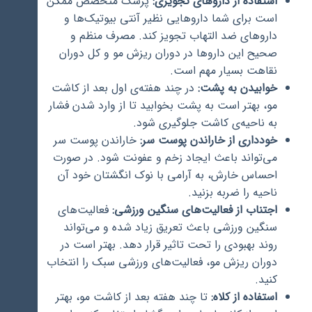
استفاده از داروهای تجویزی:
پزشک متخصص ممکن
است برای شما داروهایی نظیر آنتی بیوتیک‌ها و
داروهای ضد التهاب تجویز کند. مصرف منظم و
صحیح این داروها در دوران ریزش مو و کل دوران
نقاهت بسیار مهم است.
خوابیدن به پشت:
در چند هفته‌ی اول بعد از کاشت
مو، بهتر است به پشت بخوابید تا از وارد شدن فشار
به ناحیه‌ی کاشت جلوگیری شود.
خودداری از خاراندن پوست سر:
خاراندن پوست سر
می‌تواند باعث ایجاد زخم و عفونت شود. در صورت
احساس خارش، به آرامی با نوک انگشتان خود آن
ناحیه را ضربه بزنید.
اجتناب از فعالیت‌های سنگین ورزشی:
فعالیت‌های
سنگین ورزشی باعث تعریق زیاد شده و می‌تواند
روند بهبودی را تحت تاثیر قرار دهد. بهتر است در
دوران ریزش مو، فعالیت‌های ورزشی سبک را انتخاب
کنید.
استفاده از کلاه:
تا چند هفته بعد از کاشت مو، بهتر