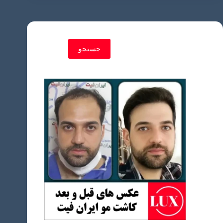
جستجو
جستجو