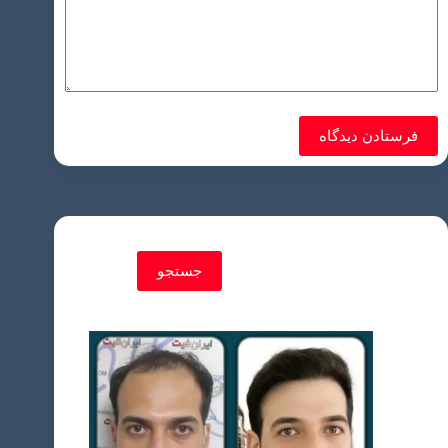
فرستادن دیدگاه
جستجو
جستجو