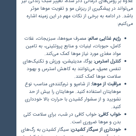
علاوه بر روش‌های درمانی ذکر شده، تغییر سبک زندگی نیز
می‌تواند در پیشگیری از ریزش مو و تقویت موها موثر
باشد. در ادامه به برخی از نکات مهم در این زمینه اشاره
می‌کنیم:
رژیم غذایی سالم:
مصرف میوه‌ها، سبزیجات، غلات
کامل، حبوبات، لبنیات و منابع پروتئینی، به تامین
مواد مغذی مورد نیاز موها کمک می‌کند.
کنترل استرس:
یوگا، مدیتیشن، ورزش و تکنیک‌های
تنفس عمیق، می‌توانند به کاهش استرس و بهبود
سلامت موها کمک کنند.
مراقبت از موها:
از شامپو و نرم‌کننده‌ی مناسب نوع
موهایتان استفاده کنید. موهایتان را بیش از حد
نشویید و از سشوار کشیدن با حرارت بالا خودداری
کنید.
خواب کافی:
خواب کافی در شب، برای سلامت کلی
بدن و موها ضروری است.
خودداری از سیگار کشیدن:
سیگار کشیدن به رگ‌های