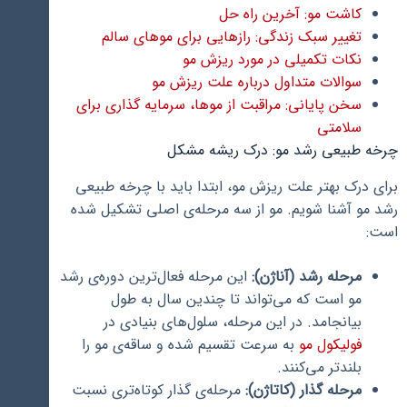
کاشت مو: آخرین راه حل
تغییر سبک زندگی: رازهایی برای موهای سالم
نکات تکمیلی در مورد ریزش مو
سوالات متداول درباره علت ریزش مو
سخن پایانی: مراقبت از موها، سرمایه گذاری برای
سلامتی
چرخه طبیعی رشد مو: درک ریشه مشکل
برای درک بهتر علت ریزش مو، ابتدا باید با چرخه طبیعی
رشد مو آشنا شویم. مو از سه مرحله‌ی اصلی تشکیل شده
است:
مرحله رشد (آناژن):
این مرحله فعال‌ترین دوره‌ی رشد
مو است که می‌تواند تا چندین سال به طول
بیانجامد. در این مرحله، سلول‌های بنیادی در
فولیکول مو
به سرعت تقسیم شده و ساقه‌ی مو را
بلندتر می‌کنند.
مرحله گذار (کاتاژن):
مرحله‌ی گذار کوتاه‌تری نسبت