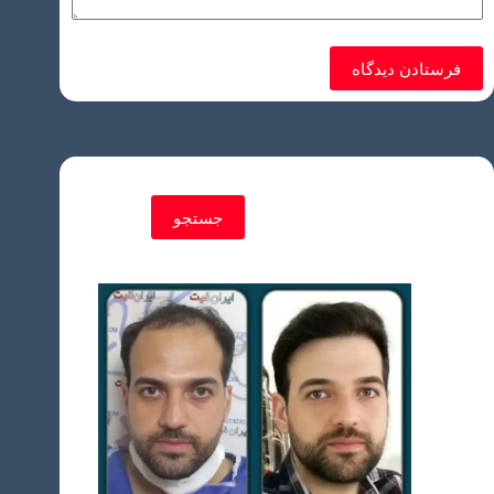
فرستادن دیدگاه
جستجو
جستجو