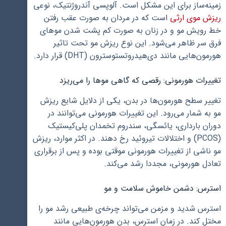
زمینه‌ساز برای این مشکل است. آلوپسی آندروژنتیک، نوعی
ریزش موی ارثی
است که در مردان به صورت عقب رفتن
خط رویش مو و در زنان به صورت کم پشت شدن موهای
فرق سر ظاهر می‌شود. این نوع ریزش مو تحت تاثیر
هورمون‌هایی مانند دی‌هیدروتستوسترون (DHT) قرار دارد.
تغییرات هورمونی: رقصی که گاهی موها را می‌ریزد
تغییر سطح هورمون‌ها در بدن، یکی از دلایل شایع ریزش
مو به شمار می‌رود. این تغییرات هورمونی می‌توانند در
دوران بارداری، یائسگی، سندروم تخمدان پلی‌کیستیک
(PCOS) و اختلالات تیروئید رخ دهند. در اکثر موارد، ریزش
مو ناشی از تغییرات هورمونی موقتی بوده و پس از برقراری
تعادل هورمونی، مجددا رشد می‌کند.
استرس: دشمن خاموش سلامت و مو
استرس شدید و مزمن می‌تواند چرخه‌ی طبیعی رشد مو را
مختل کند. در زمان استرس، بدن هورمون‌هایی مانند