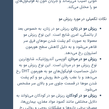
خونی آسیب می‌رساند و جریان خون به فولیکول‌های
مو را مختل می‌کند.
نکات تکمیلی در مورد ریزش مو
ریزش مو در زنان:
ریزش مو در زنان، به خصوص بعد
از یائسگی، امری شایع است. این نوع ریزش مو
معمولا به صورت کم پشت شدن موهای فرق سر
ظاهر می‌شود و به دلیل کاهش سطح هورمون
استروژن رخ می‌دهد.
ریزش مو در مردان:
آلوپسی آندروژنتیک، شایع‌ترین
نوع ریزش مو در مردان است. این نوع ریزش مو به
دلیل حساسیت فولیکول‌های مو به هورمون DHT رخ
می‌دهد و با عقب رفتن خط رویش مو و کم پشت
شدن موها در قسمت جلوی سر و بالای سر مشخص
می‌شود.
ریزش مو در کودکان:
ریزش مو در کودکان می‌تواند به
دلایل مختلفی مانند کمبود مواد مغذی، بیماری‌ها،
مصرف برخی داروها و مشکلات روحی و روانی رخ