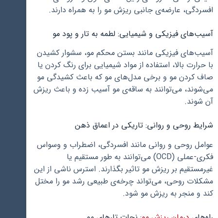
افسردگی، عارضه‌ی جانبی ریزش مو را به همراه دارند.
آسیب‌های فیزیکی و شیمیایی: لطمه به تار و پود مو
آسیب‌های فیزیکی مانند بستن محکم مو، سشوار کشیدن
با حرارت بالا، استفاده از مواد شیمیایی برای رنگ کردن یا
صاف کردن مو و برخی مدل‌های مو که باعث کشیدگی مو
می‌شوند، می‌توانند به ساقه‌ی مو آسیب زده و باعث ریزش
آن شوند.
شرایط روحی و روانی: تاریکی در اعماق ذهن
عوامل روحی و روانی مانند افسردگی، اضطراب و وسواس
فکری-عملی (OCD) می‌توانند به طور مستقیم یا
غیرمستقیم بر ریزش مو تاثیر بگذارند. استرس ناشی از این
مشکلات روحی، می‌تواند چرخه‌ی طبیعی رشد مو را مختل
کند و منجر به ریزش مو شود.
راه‌های
درمان ریزش مو
: نجات تارهای مو