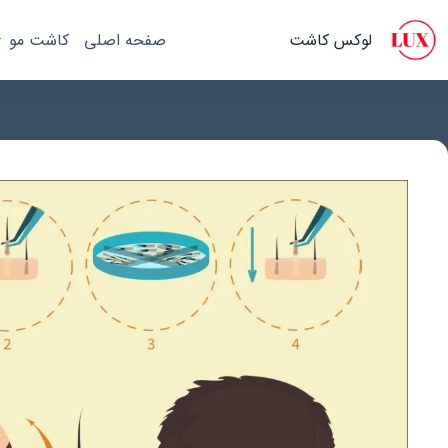
رش
ه
لوکس کاشت
صفحه اصلی
کاشت مو
حتوا