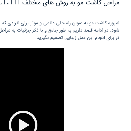
مراحل کاشت مو به روش های مختلف FUT، FIT و SUT
امروزه کاشت مو به عنوان راه حلی دائمی و موثر برای افرادی که 
شود. در ادامه قصد داریم به طور جامع و با ذکر جزئیات به
مراحل
تر برای انجام این عمل زیبایی تصمیم بگیرید.