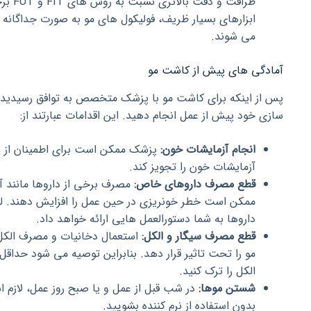
ظرافت و
ابزارهای بسیار ظریف، فولیکول های مو به صورت جداگانه 
می شوند.
آمادگی های پیش از کاشت مو
پس از اینکه برای کاشت مو با پزشک متخصص به توافق رسیدید، لا
سازی خود پیش از عمل انجام دهید. این اقدامات عبارتند از:
انجام آزمایشات خون:
پزشک ممکن است برای اطمینان از 
آزمایشات خون را تجویز کند.
قطع مصرف داروهای خاص:
مصرف برخی از داروها مانند آ
ممکن است خطر خونریزی در حین عمل را افزایش دهند.
داروها به شما دستورالعمل هایی ارائه خواهد داد.
قطع مصرف سیگار و الکل:
استعمال دخانیات و مصرف الکل 
مو را تحت تاثیر قرار دهد. بنابراین توصیه می شود حداق
الکل را ترک کنید.
شستن موها:
در شب قبل از عمل و یا صبح روز عمل، لازم ا
بدون استفاده از نرم کننده بشویید.