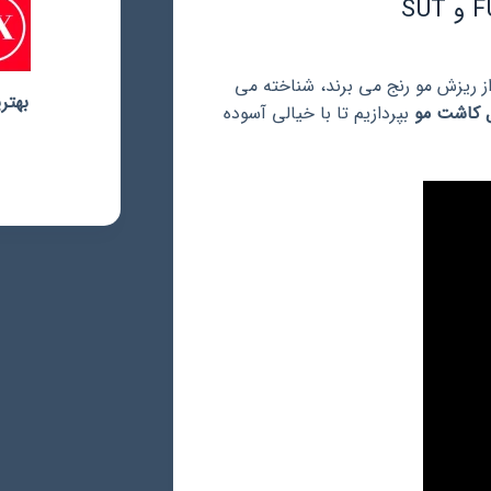
از ریزش مو رنج می برند، شناخته می
 کاشت مو
بپردازیم تا با خیالی آسوده