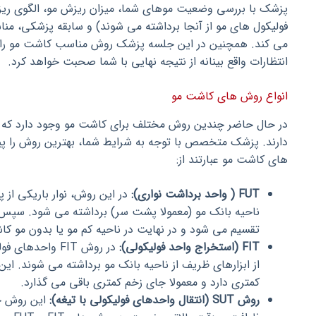
پزشک با بررسی وضعیت موهای شما، میزان ریزش مو، الگوی ریز
فولیکول های مو از آنجا برداشته می شوند) و سابقه پزشکی، منا
می کند. همچنین در این جلسه پزشک روش مناسب کاشت مو را بر
انتظارات واقع بینانه از نتیجه نهایی با شما صحبت خواهد کرد.
انواع روش های کاشت مو
در حال حاضر چندین روش مختلف برای کاشت مو وجود دارد که ه
دارند. پزشک متخصص با توجه به شرایط شما، بهترین روش را پی
های کاشت مو عبارتند از:
FUT ( واحد برداشت نواری):
در این روش، نوار باریکی از 
ناحیه بانک مو (معمولا پشت سر) برداشته می شود. سپس ا
تقسیم می شود و در نهایت در ناحیه کم مو یا بدون مو کا
FIT (استخراج واحد فولیکولی):
در روش FIT واحد
کمتری دارد و معمولا جای زخم کمتری باقی می گذارد.
روش SUT (انتقال واحدهای فولیکولی با تیغه):
این روش ج