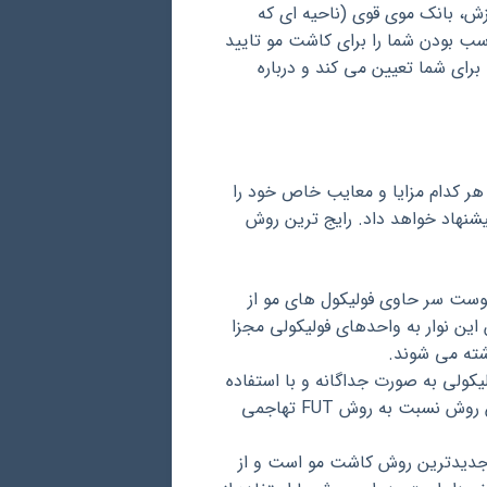
ش، بانک موی قوی (ناحیه ای که
سب بودن شما را برای کاشت مو تایید
ای شما تعیین می کند و درباره
ر کدام مزایا و معایب خاص خود را
شنهاد خواهد داد. رایج ترین روش
پوست سر حاوی فولیکول های مو از
ین نوار به واحدهای فولیکولی مجزا
شته می شوند.
های فولیکولی به صورت جداگانه و با استفاده
از ابزارهای ظریف از ناحیه بانک مو برداشته می شوند. این روش نسبت به روش FUT تهاجمی
دیدترین روش کاشت مو است و از