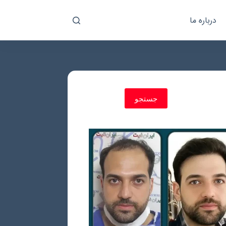
درباره ما
جستجو