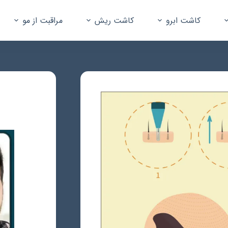
کاشت ابرو
کاشت ریش
مراقبت از مو
جستجو