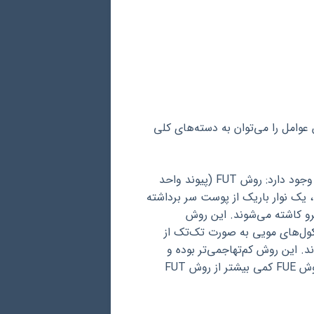
 عوامل را می‌توان به دسته‌های کلی
در حال حاضر، دو روش اصلی برای کاشت ابرو وجود دارد: روش FUT (پیوند واحد
فولیکولی) و روش FUE (استخراج واحد فولیکولی). در روش FUT، یک نوار باریک از پوست سر برداشته
رو کاشته می‌شوند. این روش
 و جای زخم بر جای می‌گذارد. در روش FUE، فولیکول‌های مویی به صورت تک‌تک از
. این روش کم‌تهاجمی‌تر بوده و
دوران نقاهت کوتاه‌تری دارد. به طور کلی، هزینه کاشت ابرو با روش FUE کمی بیشتر از روش FUT