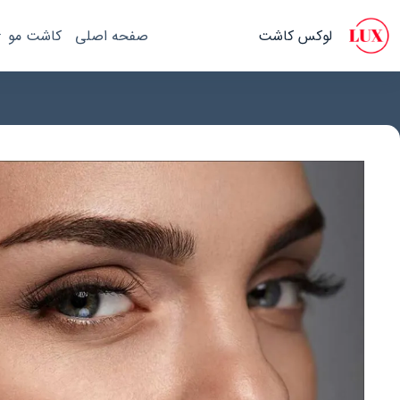
رش
ه
لوکس کاشت
صفحه اصلی
کاشت مو
حتوا