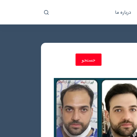
درباره ما
جستجو