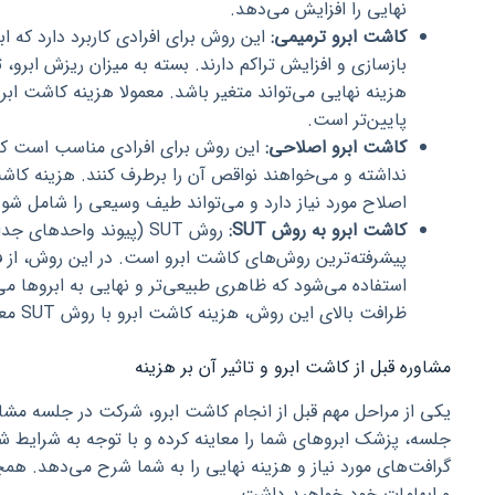
نهایی را افزایش می‌دهد.
کاشت ابرو ترمیمی:
این روش برای افرادی کاربرد دارد که اب
بازسازی و افزایش تراکم دارند. بسته به میزان ریزش ابرو، ت
هزینه نهایی می‌تواند متغیر باشد. معمولا هزینه کاشت ا
پایین‌تر است.
کاشت ابرو اصلاحی:
این روش برای افرادی مناسب است که
نداشته و می‌خواهند نواقص آن را برطرف کنند. هزینه کاش
اصلاح مورد نیاز دارد و می‌تواند طیف وسیعی را شامل شود
کاشت ابرو به روش SUT:
روش SUT (پیوند واحدهای
پیشرفته‌ترین روش‌های کاشت ابرو است. در این روش، از فو
استفاده می‌شود که ظاهری طبیعی‌تر و نهایی به ابروها می
ظرافت بالای این روش، هزینه کاشت ابرو با روش SUT معمولا از سایر روش‌ها بالاتر است.
مشاوره قبل از کاشت ابرو و تاثیر آن بر هزینه
یکی از مراحل مهم قبل از انجام کاشت ابرو، شرکت در جلسه م
جلسه، پزشک ابروهای شما را معاینه کرده و با توجه به شرایط 
گرافت‌های مورد نیاز و هزینه نهایی را به شما شرح می‌دهد. ه
و ابهامات خود خواهید داشت.