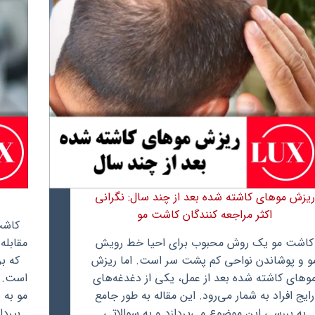
ریزش موهای کاشته شده بعد از چند سال: نگرانی
اکثر مراجعه کنندگان کاشت مو
کاشت
کاشت مو یک روش محبوب برای احیا خط رویش
مقابله
و و پوشاندن نواحی کم پشت سر است. اما ریزش
که ب
وهای کاشته شده بعد از عمل، یکی از دغدغه‌های
است. د
رایج افراد به شمار می‌رود. این مقاله به طور جامع
مو به 
به بررسی این موضوع می‌پردازد و به سوالاتی
بپردا