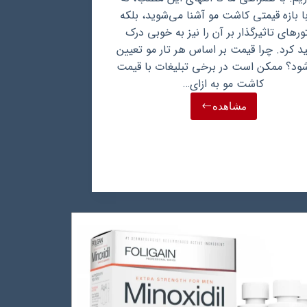
با بازه قیمتی کاشت مو آشنا می‌شوید، بلکه
ورهای تاثیرگذار بر آن را نیز به خوبی درک
د کرد. چرا قیمت بر اساس هر تار مو تعیین
ود؟ ممکن است در برخی تبلیغات با قیمت
کاشت مو به ازای…
مشاهده
قیمت
کاشت
هر
تار
مو
چقدر
است؟