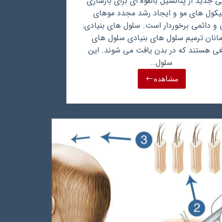
ی جدید از پتانسیل بالقوه ای برای بازسازی
یکول های مو و ایجاد رشد مجدد موهای
و دائمی برخوردار است. سلول های بنیادی:
مانان ترمیم سلول های بنیادی سلول های
لغی هستند که در بدن یافت می شوند. این
سلول…
مشاهده
کاشت
مو
به
روش
سلول
های
بنیادی
چیست؟