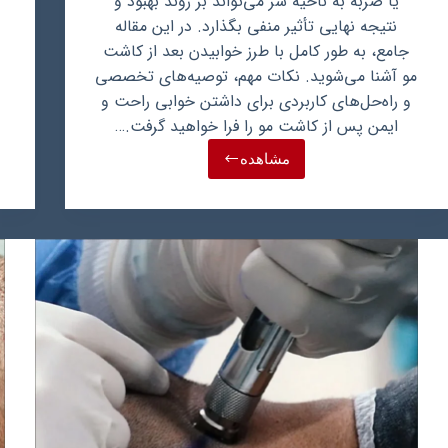
یا ضربه به ناحیه سر می‌تواند بر روند بهبود و
نتیجه نهایی تأثیر منفی بگذارد. در این مقاله
جامع، به طور کامل با طرز خوابیدن بعد از کاشت
مو آشنا می‌شوید. نکات مهم، توصیه‌های تخصصی
و راه‌حل‌های کاربردی برای داشتن خوابی راحت و
ایمن پس از کاشت مو را فرا خواهید گرفت.…
مشاهده
طرز
خوابیدن
بعد
از
کاشت
مو:
خوابی
آسوده
برای
رویش
دوباره