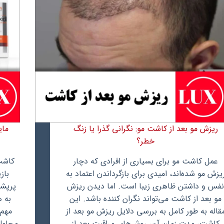
کاشت
مو
ریزش مو بعد از کاشت مو: نگرانی گذرا یا زنگ
مای
خطر؟
عمل کاشت مو برای بسیاری از افرادی که دچار
کاشت
یزش مو شده‌اند، امیدی برای بازگرداندن اعتماد به
باز
فس و داشتن ظاهری زیبا است. اما دیدن ریزش
پرپشت
مو بعد از کاشت می‌تواند نگران کننده باشد. این
به ه
قاله به طور کامل به بررسی دلایل ریزش مو بعد از
مهم‌
کاشت، مدت زمان آن، روش‌های مراقبت بعد از
محلول