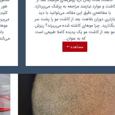
اشت و موارد نیازمند مراجعه به پزشک می‌پردازد.
طور 
با مطالعه‌ی دقیق این مقاله، می‌توانید با دید
کلیدی
بازتری دوران نقاهت بعد از کاشت مو را پشت سر
می‌پرد
بگذارید. چرا موهای کاشته شده می‌ریزند؟ ریزش
موها
مو بعد از کاشت مو یک پدیده کاملا طبیعی است
با
که به عنوان…
می‌کن
مشاهده
ریزش
مو
بعد
از
کاشت
مو:
نگرانی
گذرا
یا
زنگ
خطر؟