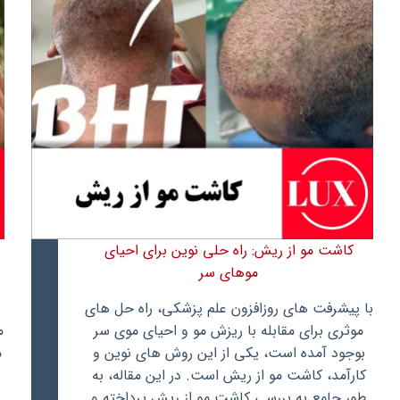
کاشت مو از ریش: راه حلی نوین برای احیای
موهای سر
با پیشرفت های روزافزون علم پزشکی، راه حل های
موثری برای مقابله با ریزش مو و احیای موی سر
م
بوجود آمده است، یکی از این روش های نوین و
م
کارآمد، کاشت مو از ریش است. در این مقاله، به
طور جامع به بررسی کاشت مو از ریش پرداخته و