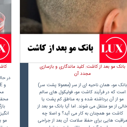
بانک مو بعد از کاشت: کلید ماندگاری و بازسازی
کاش
مجدد آن
انک مو، همان ناحیه ای از سر (معمولا پشت سر)
است که در فرآیند کاشت مو، فولیکول های سالم
مح
مو از آن برداشته شده و به مناطق کم پشت یا
محققا
الی از مو منتقل می شوند. اما آیا بانک مو بعد از
باز
کاشت مو همچنان به کار می آید؟ و اصلا چه
انگیز
راقبت هایی برای حفظ سلامت آن بعد از جراحی
مو ب