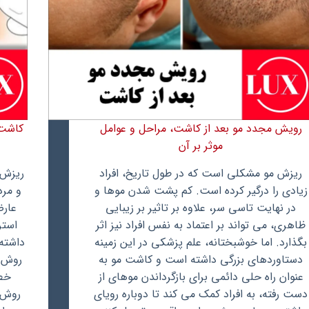
رویش مجدد مو بعد از کاشت، مراحل و عوامل
کاشت م
موثر بر آن
ریزش مو مشکلی است که در طول تاریخ، افراد
ریزش 
زیادی را درگیر کرده است. کم پشت شدن موها و
و مرد
در نهایت تاسی سر، علاوه بر تاثیر بر زیبایی
عارض
ظاهری، می تواند بر اعتماد به نفس افراد نیز اثر
استر
بگذارد. اما خوشبختانه، علم پزشکی در این زمینه
داشته
دستاوردهای بزرگی داشته است و کاشت مو به
روش‌ه
عنوان راه حلی دائمی برای بازگرداندن موهای از
خط 
دست رفته، به افراد کمک می کند تا دوباره رویای
روش‌ه