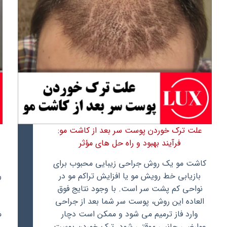
علت ترک خوردن پوست سر بعد از کاشت مو:
فرآیند بهبود و راه حل های مؤثر
کاشت مو یک روش جراحی زیبایی محبوب برای
بازیابی خط رویش مو یا افزایش تراکم مو در
ر
نواحی کم پشت سر است. با وجود نتایج فوق
ن
العاده این روش، پوست سر شما بعد از جراحی
وارد فاز ترمیم می شود و ممکن است دچار
م
عوارضی جانبی موقتی شود. ترک خوردن پوست